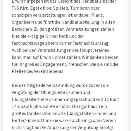
Erwin hingegen ist das Gesicht des Handballs bei der
TuS Kirn. Egal ob bei Spielen, Turnieren oder
sonstigen Veranstaltungen ist er dabei. Plant,
organisiert und führt die Handballabteilung in allen
Bereichen. Zu den größten Veranstaltungen zählen
hier die 4-tägige Kirner Kerb und der
Fastnachtswagen beim Kirner Fastnachtsumzug.
Auch bei den Veranstaltungen des Hauptvereines
kann man auf Erwin immer zählen. Wir danken beiden
für ihr großes Engagement, Menschen wie sie sind die
Pfeiler des Vereinslebens!
Bei der Mitgliederversammlung wurde zudem die
Vergütung der Übungsleiter/-innen und
Übungsleiterhelfer/-innen angepasst und von 12 € auf
14 € bzw. 8,50 € auf 9 € erhöht. Hier galt auch ein
großes Dankeschön an alle Übungsleiter/-innen und
Helfer/-innen. Ohne sie wäre solch ein großer Verein
nicht tragbar. Die Anpassung der Vergütung erfolgt