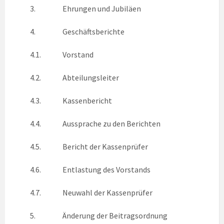
3.
Ehrungen und Jubiläen
4.
Geschäftsberichte
4.1.
Vorstand
4.2.
Abteilungsleiter
4.3.
Kassenbericht
4.4.
Aussprache zu den Berichten
4.5.
Bericht der Kassenprüfer
4.6.
Entlastung des Vorstands
4.7.
Neuwahl der Kassenprüfer
5.
Änderung der Beitragsordnung