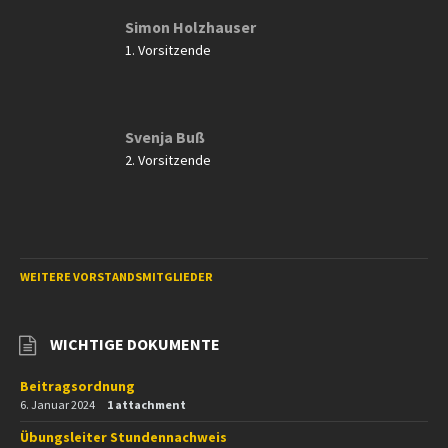
Simon Holzhauser
1. Vorsitzende
Svenja Buß
2. Vorsitzende
WEITERE VORSTANDSMITGLIEDER
WICHTIGE DOKUMENTE
Beitragsordnung
6. Januar 2024
1 attachment
Übungsleiter Stundennachweis