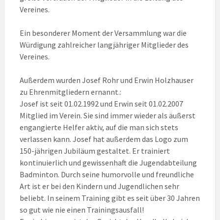
Vereines.
Ein besonderer Moment der Versammlung war die
Würdigung zahlreicher langjähriger Mitglieder des
Vereines.
Außerdem wurden Josef Rohr und Erwin Holzhauser
zu Ehrenmitgliedern ernannt.:
Josef ist seit 01.02.1992 und Erwin seit 01.02.2007
Mitglied im Verein. Sie sind immer wieder als äußerst
engangierte Helfer aktiv, auf die man sich stets
verlassen kann. Josef hat außerdem das Logo zum
150-jährigen Jubiläum gestaltet. Er trainiert
kontinuierlich und gewissenhaft die Jugendabteilung
Badminton. Durch seine humorvolle und freundliche
Art ist er bei den Kindern und Jugendlichen sehr
beliebt. In seinem Training gibt es seit über 30 Jahren
so gut wie nie einen Trainingsausfall!