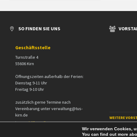
SO FINDEN SIE UNS
VORSTA
Geschäftsstelle
Turnstraße 4
55606 Kirn
Öffnungszeiten außerhalb der Ferien:
Dienstag 9-11 Uhr
Freitag 9-10 Uhr
zusätzlich gerne Termine nach
Vereinbarung unter verwaltung@tus-
kirn.de
WEITERE VORS
in
Geschäftsstelle
Wir verwenden Cookies, um
You can find out more abo