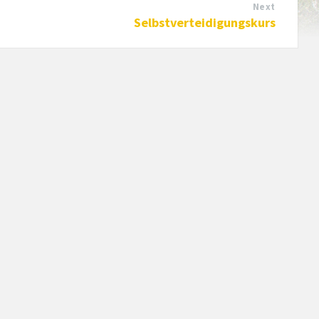
Next
Selbstverteidigungskurs