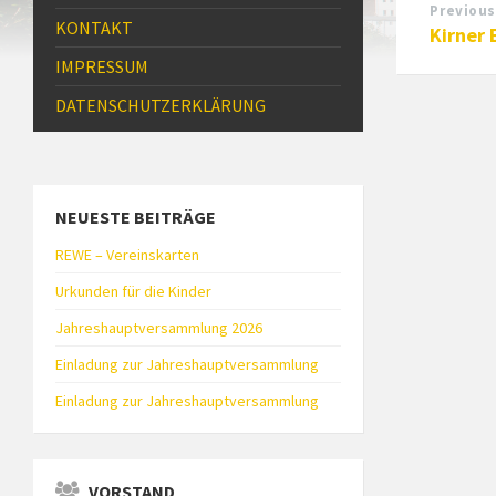
Previous
KONTAKT
Kirner
IMPRESSUM
DATENSCHUTZ­ERKLÄRUNG
NEUESTE BEITRÄGE
REWE – Vereinskarten
Urkunden für die Kinder
Jahreshauptversammlung 2026
Einladung zur Jahreshauptversammlung
Einladung zur Jahreshauptversammlung
VORSTAND