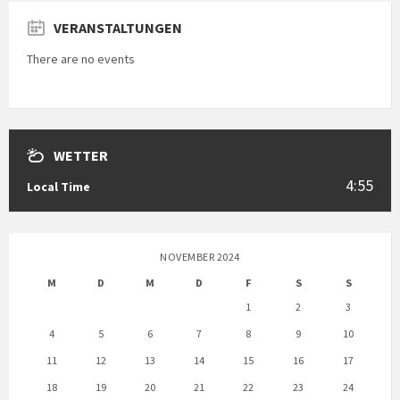
VERANSTALTUNGEN
There are no events
WETTER
4:55
Local Time
NOVEMBER 2024
M
D
M
D
F
S
S
1
2
3
4
5
6
7
8
9
10
11
12
13
14
15
16
17
18
19
20
21
22
23
24