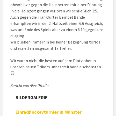
obwohl wir gegen die Hausherren mit einer Führung
in die Halbzeit gingen verloren wir schließlich 3:5.
Auch gegen die Frankfurter Bembel Bande
erkämpften wir in der 2. Halbzeit einen 6:6 Ausgleich,
was am Ende des Spiels aber zu einem 6:10 gegen uns
ausging.
Wir blieben immerhin bei keiner Begegnung torlos
und erzielten insgesamt 17 Treffer.
Wir waren nicht die besten auf dem Platz aber in
unseren neuen Trikots unbestreitbar die schönsten
😉
Bericht von Alex Pfeifle
BILDERGALERIE
Einradhockeyturnier in Münster