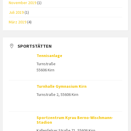
November 2019
(1)
Juli 2019
(1)
März 2019
(4)
SPORTSTÄTTEN
Tennisanlage
Turnstraße
55606 Kirn
Turnhalle Gymnasium Kirn
Turnstraße 2, 55606 Kirn
Sportzentrum Kyrau Berno-Wischmann-
Stadion
Kallenfelser Straße 71, 55606 Kirn