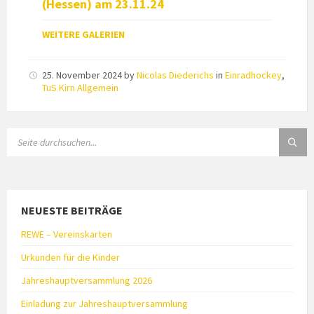
(Hessen) am 23.11.24
WEITERE GALERIEN
25. November 2024
by
Nicolas Diederichs
in
Einradhockey
,
TuS Kirn Allgemein
SEARCH:
NEUESTE BEITRÄGE
REWE – Vereinskarten
Urkunden für die Kinder
Jahreshauptversammlung 2026
Einladung zur Jahreshauptversammlung