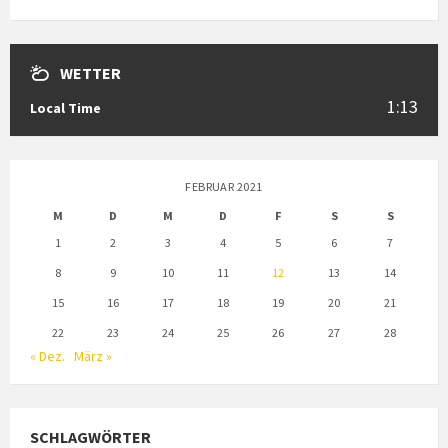
WETTER
1:13
Local Time
FEBRUAR 2021
M
D
M
D
F
S
S
1
2
3
4
5
6
7
8
9
10
11
12
13
14
15
16
17
18
19
20
21
22
23
24
25
26
27
28
« Dez.
März »
SCHLAGWÖRTER