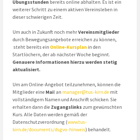
Übungsstunden
bereits online abhalten. Es ist ein
weiterer Schritt zu einem aktiven Vereinsleben in
dieser schwierigen Zeit.
Um auch in Zukunft noch mehr
Vereinsmitglieder
durch Bewegungsangebote erreichen zu können,
steht bereits ein
Online-Kursplan
in den
Startlöchern, der ab nächster Woche beginnt.
Genauere Informationen hierzu werden stetig
aktualisiert.
Um am Online-Angebot teilzunehmen, können die
Mitglieder eine
Mai
l an
manager@tus-kirn.de
mit
vollständigem Namen und Anschrift schicken. Sie
erhalten dann die
Zugangslinks
zum gewünschten
Kurs. Alle Daten werden gemäß der
Datenschutzverordnung (
www.tus-
kirn.de/documents/dsgvo-hinweis
) behandelt.