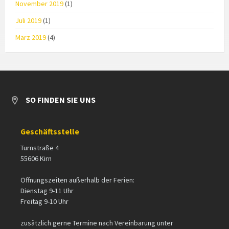
November 2019
(1)
Juli 2019
(1)
März 2019
(4)
SO FINDEN SIE UNS
Geschäftsstelle
Turnstraße 4
55606 Kirn
Öffnungszeiten außerhalb der Ferien:
Dienstag 9-11 Uhr
Freitag 9-10 Uhr
zusätzlich gerne Termine nach Vereinbarung unter