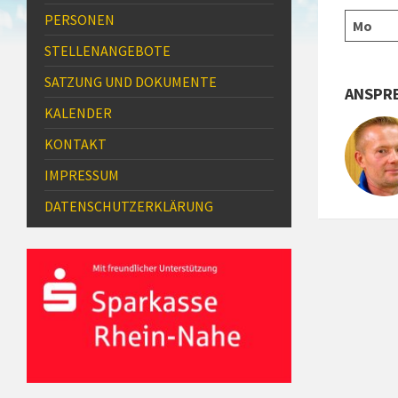
PERSONEN
Mo
STELLENANGEBOTE
SATZUNG UND DOKUMENTE
ANSPR
KALENDER
KONTAKT
IMPRESSUM
DATENSCHUTZ­ERKLÄRUNG