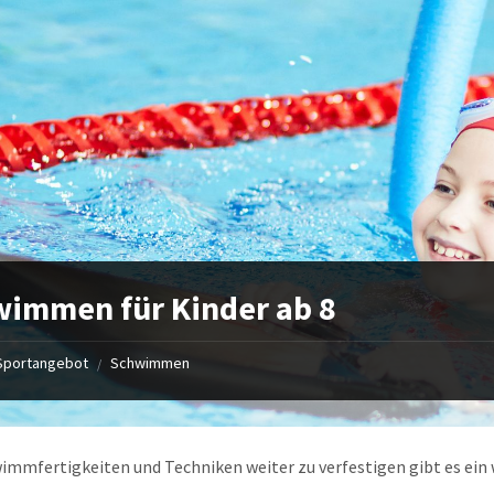
immen für Kinder ab 8
Sportangebot
Schwimmen
/
mmfertigkeiten und Techniken weiter zu verfestigen gibt es ein