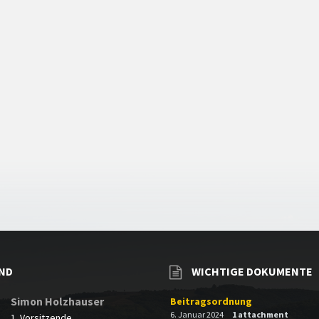
ND
WICHTIGE DOKUMENTE
Simon Holzhauser
Beitragsordnung
6. Januar 2024
1 attachment
1. Vorsitzende