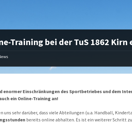
ne-Training bei der TuS 1862 Kirn e
News
d enormer Einschränkungen des Sportbetriebes und dem Inte
 auch ein Online-Training an!
en uns sehr darüber, dass viele Abteilungen (u.a. Handball, Kinder
ngsstunden
bereits online abhalten. Es ist ein weiterer Schritt z