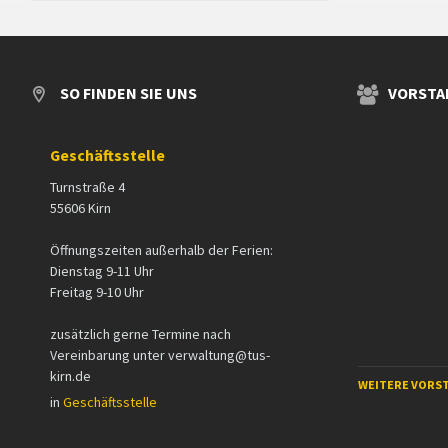
SO FINDEN SIE UNS
VORSTA
Geschäftsstelle
Turnstraße 4
55606 Kirn
Öffnungszeiten außerhalb der Ferien:
Dienstag 9-11 Uhr
Freitag 9-10 Uhr
zusätzlich gerne Termine nach
Vereinbarung unter verwaltung@tus-
kirn.de
WEITERE VORS
in
Geschäftsstelle