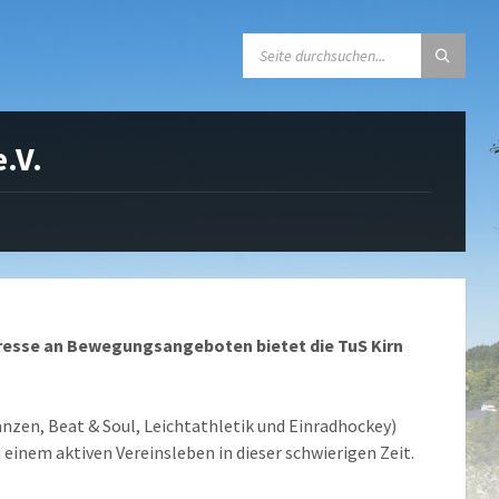
SEARCH:
.V.
resse an Bewegungsangeboten bietet die TuS Kirn
tanzen, Beat & Soul, Leichtathletik und Einradhockey)
u einem aktiven Vereinsleben in dieser schwierigen Zeit.