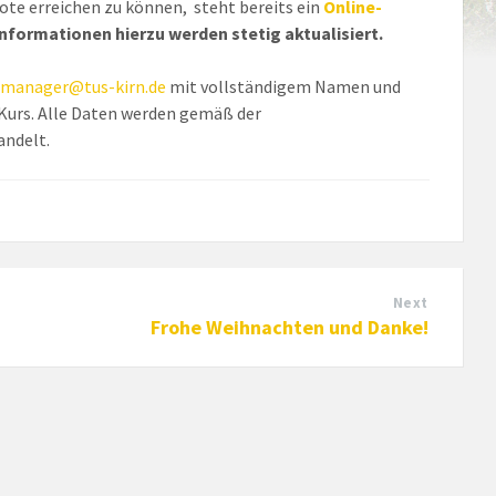
e erreichen zu können, steht bereits ein
Online-
nformationen hierzu werden stetig aktualisiert.
n
manager@tus-kirn.de
mit vollständigem Namen und
urs. Alle Daten werden gemäß der
handelt.
Next
Frohe Weihnachten und Danke!