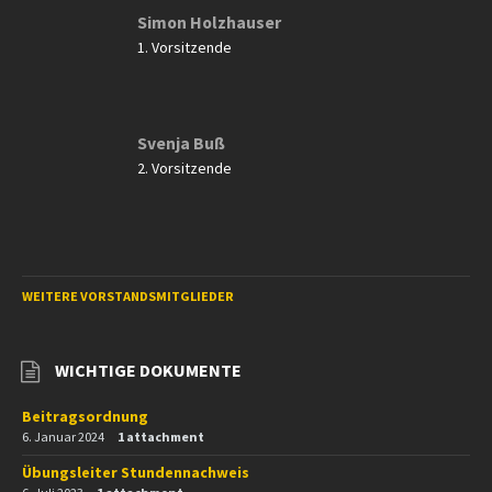
Simon Holzhauser
1. Vorsitzende
Svenja Buß
2. Vorsitzende
WEITERE VORSTANDSMITGLIEDER
WICHTIGE DOKUMENTE
Beitragsordnung
6. Januar 2024
1 attachment
Übungsleiter Stundennachweis