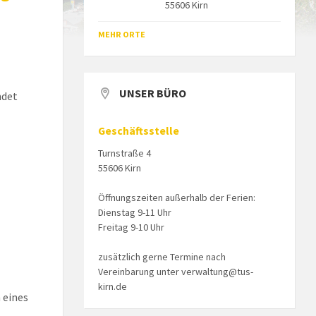
55606 Kirn
MEHR ORTE
UNSER BÜRO
ndet
Geschäftsstelle
Turnstraße 4
55606 Kirn
Öffnungszeiten außerhalb der Ferien:
Dienstag 9-11 Uhr
Freitag 9-10 Uhr
zusätzlich gerne Termine nach
Vereinbarung unter verwaltung@tus-
kirn.de
 eines