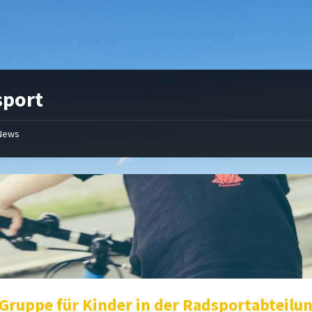
sport
News
Gruppe für Kinder in der Radsportabteilu