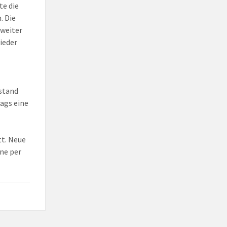
te die
. Die
 weiter
ieder
stand
ags eine
tt. Neue
ne per