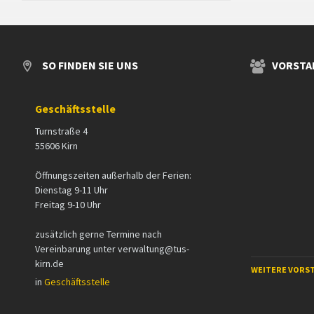
SO FINDEN SIE UNS
VORSTA
Geschäftsstelle
Turnstraße 4
55606 Kirn
Öffnungszeiten außerhalb der Ferien:
Dienstag 9-11 Uhr
Freitag 9-10 Uhr
zusätzlich gerne Termine nach
Vereinbarung unter verwaltung@tus-
kirn.de
WEITERE VORS
in
Geschäftsstelle