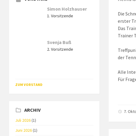
Simon Holzhauser
Die Schn
1. Vorsitzende
erster T
Das Trai
Trainer 
Svenja Buß
2. Vorsitzende
Treffpun
der Tenn
Alle Int
Für Frag
ZUM VORSTAND
ARCHIV
7. Okt
Juli 2026
(1)
Juni 2026
(1)