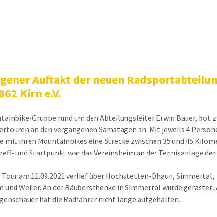
gener Auftakt der neuen Radsportabteilun
862 Kirn e.V.
tainbike-Gruppe rund um den Abteilungsleiter Erwin Bauer, bot 
rtouren an den vergangenen Samstagen an. Mit jeweils 4 Person
ie mit ihren Mountainbikes eine Strecke zwischen 35 und 45 Kilom
Treff- und Startpunkt war das Vereinsheim an der Tennisanlage der
e Tour am 11.09.2021 verlief über Hochstetten-Dhaun, Simmertal,
und Weiler. An der Räuberschenke in Simmertal wurde gerastet. 
genschauer hat die Radfahrer nicht lange aufgehalten.