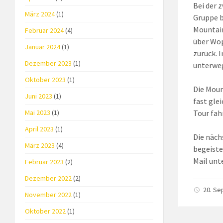
Bei der 
März 2024
(1)
Gruppe b
Mountain
Februar 2024
(4)
über Wop
Januar 2024
(1)
zurück. 
Dezember 2023
(1)
unterwe
Oktober 2023
(1)
Die Moun
Juni 2023
(1)
fast gle
Mai 2023
(1)
Tour fah
April 2023
(1)
Die näch
März 2023
(4)
begeiste
Mail unt
Februar 2023
(2)
Dezember 2022
(2)
20. S
November 2022
(1)
Oktober 2022
(1)