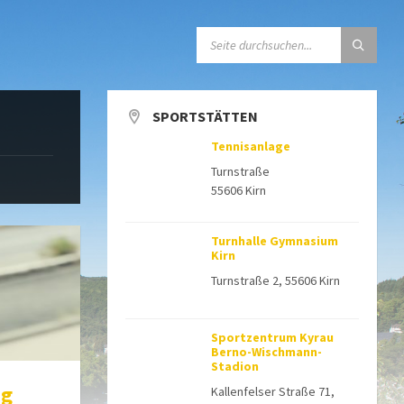
SEARCH:
SPORTSTÄTTEN
Tennisanlage
Turnstraße
55606 Kirn
Turnhalle Gymnasium
Kirn
Turnstraße 2, 55606 Kirn
Sportzentrum Kyrau
Berno-Wischmann-
Stadion
ng
Kallenfelser Straße 71,