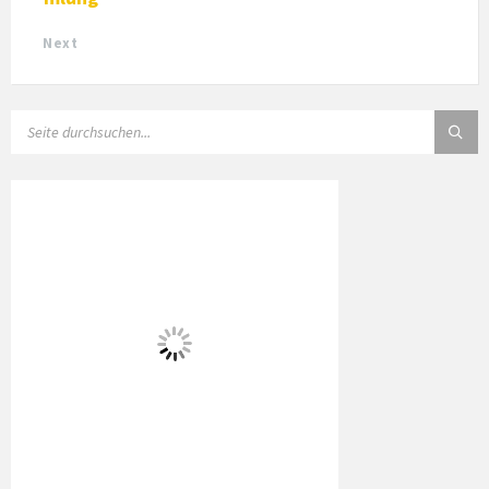
Next
SEARCH: