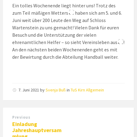
Ein tolles Wochenende liegt hinter uns! Trotz des
zum Teil mäßigen Wetters
haben sich am 5. und 6.
Juni weit über 200 Leute den Weg auf Schloss
Wartenstein zu uns gemacht! Vielen Dank für euren
Besuch und die Unterstützung der vielen
ehrenamtlichen Helfer – so sieht Vereinsleben aus
!
An den nächsten beiden Wochenenden geht es mit
der Bewirtung durch die Abteilung Handball weiter.
7. Juni 2021
by
Svenja Buß
in
TuS Kirn Allgemein
Previous
Einladung
Jahreshauptversam
mlung