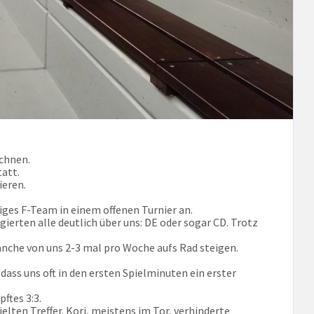
chnen.
tatt.
ieren.
iges F-Team in einem offenen Turnier an.
gierten alle deutlich über uns: DE oder sogar CD. Trotz
anche von uns 2-3 mal pro Woche aufs Rad steigen.
dass uns oft in den ersten Spielminuten ein erster
ftes 3:3.
elten Treffer. Kori, meistens im Tor, verhinderte