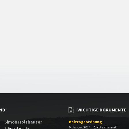
ND
WICHTIGE DOKUMENTE
Simon Holzhauser
Beitragsordnung
6. Januar 2024
1 attachment
1. Vorsitzende