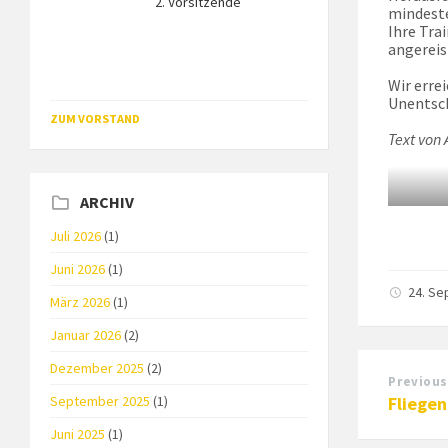
2. Vorsitzende
mindeste
Ihre Tra
angereis
Wir erre
Unentsc
ZUM VORSTAND
Text von 
ARCHIV
Juli 2026
(1)
Juni 2026
(1)
24. S
März 2026
(1)
Januar 2026
(2)
Dezember 2025
(2)
Previous
September 2025
(1)
Fliege
Juni 2025
(1)