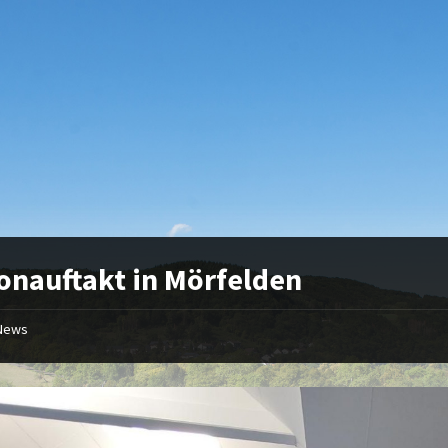
onauftakt in Mörfelden
News