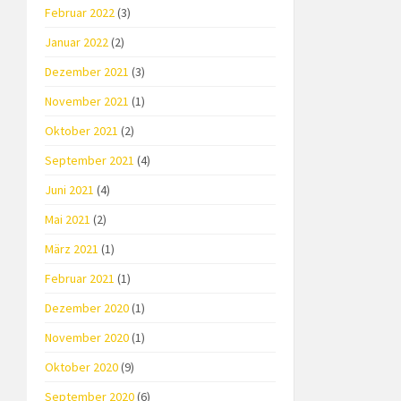
Februar 2022
(3)
Januar 2022
(2)
Dezember 2021
(3)
November 2021
(1)
Oktober 2021
(2)
September 2021
(4)
Juni 2021
(4)
Mai 2021
(2)
März 2021
(1)
Februar 2021
(1)
Dezember 2020
(1)
November 2020
(1)
Oktober 2020
(9)
September 2020
(6)