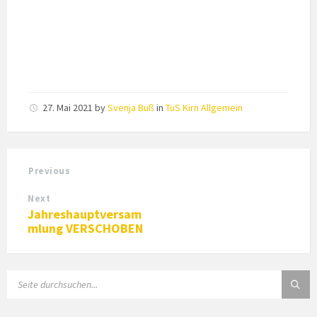
27. Mai 2021
by
Svenja Buß
in
TuS Kirn Allgemein
Previous
Next
Jahreshauptversam
mlung VERSCHOBEN
SEARCH: