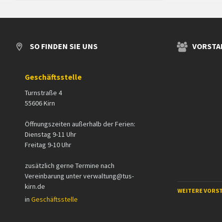
SO FINDEN SIE UNS
VORSTA
Geschäftsstelle
Turnstraße 4
55606 Kirn
Öffnungszeiten außerhalb der Ferien:
Dienstag 9-11 Uhr
Freitag 9-10 Uhr
zusätzlich gerne Termine nach
Vereinbarung unter verwaltung@tus-
kirn.de
WEITERE VORS
in
Geschäftsstelle