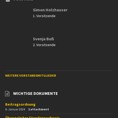
Simon Holzhauser
1. Vorsitzende
Svenja Buß
2. Vorsitzende
WEITERE VORSTANDSMITGLIEDER
WICHTIGE DOKUMENTE
Beitragsordnung
6. Januar 2024
1 attachment
Übungsleiter Stundennachweis