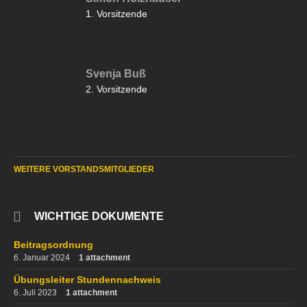
1. Vorsitzende
Svenja Buß
2. Vorsitzende
WEITERE VORSTANDSMITGLIEDER
WICHTIGE DOKUMENTE
Beitragsordnung
6. Januar 2024
1 attachment
Übungsleiter Stundennachweis
6. Juli 2023
1 attachment