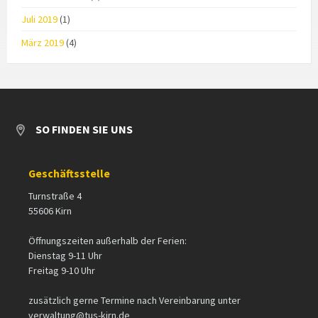
Juli 2019
(1)
März 2019
(4)
SO FINDEN SIE UNS
Geschäftsstelle
Turnstraße 4
55606 Kirn
Öffnungszeiten außerhalb der Ferien:
Dienstag 9-11 Uhr
Freitag 9-10 Uhr
zusätzlich gerne Termine nach Vereinbarung unter
verwaltung@tus-kirn.de