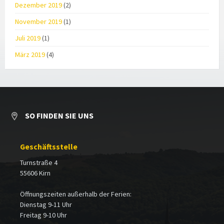
Dezember 2019
(2)
November 2019
(1)
Juli 2019
(1)
März 2019
(4)
SO FINDEN SIE UNS
Geschäftsstelle
Turnstraße 4
55606 Kirn
Öffnungszeiten außerhalb der Ferien:
Dienstag 9-11 Uhr
Freitag 9-10 Uhr